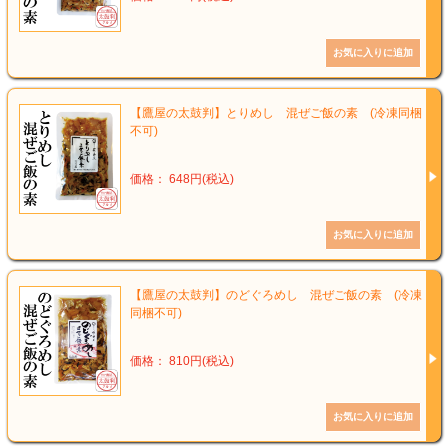
【鷹屋の太鼓判】とりめし 混ぜご飯の素 (冷凍同梱
不可)
価格： 648円(税込)
【鷹屋の太鼓判】のどぐろめし 混ぜご飯の素 (冷凍
同梱不可)
価格： 810円(税込)