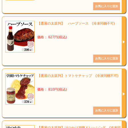
【鷹屋の太鼓判】 ハーブソース (冷凍同梱不可)
価格： 627円(税込)
【鷹屋の太鼓判】トマトケチャップ (冷凍同梱不可)
価格： 810円(税込)
【鷹屋の太鼓判】はつかり胡麻ドレッシング (冷凍同