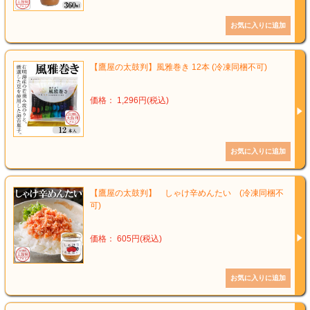
【鷹屋の太鼓判】風雅巻き 12本 (冷凍同梱不可)
価格： 1,296円(税込)
【鷹屋の太鼓判】 しゃけ辛めんたい (冷凍同梱不
可)
価格： 605円(税込)