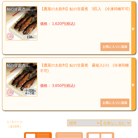
【鷹屋の太鼓判】鮎の甘露煮 3匹入 (冷凍同梱不可)
価格： 1,620円(税込)
【鷹屋の太鼓判】鮎の甘露煮 霧箱入(小) (冷凍同梱
不可)
価格： 3,650円(税込)
1 / 2ページ
（全28件）