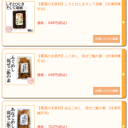
【鷹屋の太鼓判】しそとひじきそして胡麻 (冷凍同梱
不可)
価格： 648円(税込)
【鷹屋の太鼓判】ふぐめし 混ぜご飯の素 (冷凍同梱
不可)
価格： 648円(税込)
【鷹屋の太鼓判】あなごめし 混ぜご飯の素 (冷凍同
梱不可)
価格： 702円(税込)