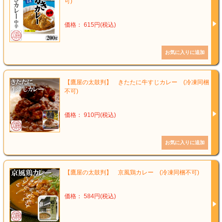
可)
価格： 615円(税込)
【鷹屋の太鼓判】 きたたに牛すじカレー (冷凍同梱
不可)
価格： 910円(税込)
【鷹屋の太鼓判】 京風鶏カレー (冷凍同梱不可)
価格： 584円(税込)