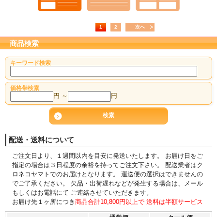
1
2
次へ
商品検索
キーワード検索
価格帯検索
円 ～
円
配送・送料について
ご注文日より、１週間以内を目安に発送いたします。 お届け日をご
指定の場合は３日程度の余裕を持ってご注文下さい。 配送業者はク
ロネコヤマトでのお届けとなります。 運送便の選択はできませんの
でご了承ください。 欠品・出荷遅れなどが発生する場合は、メール
もしくはお電話にて ご連絡させていただきます。
お届け先１ヶ所につき
商品合計10,800円以上で 送料は半額サービス