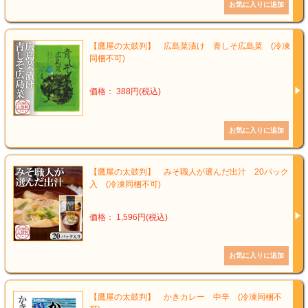
【鷹屋の太鼓判】 広島菜漬け 青しそ広島菜 (冷凍
同梱不可)
価格： 388円(税込)
【鷹屋の太鼓判】 みそ職人が選んだ出汁 20パック
入 (冷凍同梱不可)
価格： 1,596円(税込)
【鷹屋の太鼓判】 かきカレー 中辛 (冷凍同梱不