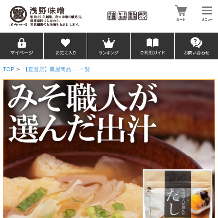
TOP
>
【直営店】鷹屋商品 … 一覧