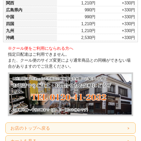
関西
1,210円
+330円
広島県内
990円
+330円
中国
990円
+330円
四国
1,210円
+330円
九州
1,210円
+330円
沖縄
2,530円
+330円
※クール便をご利用になられる方へ
指定日配達はご利用できません。
また、クール便のサイズ変更により通常商品との同梱ができない場
合がありますのでご注意ください。
お店のトップへ戻る