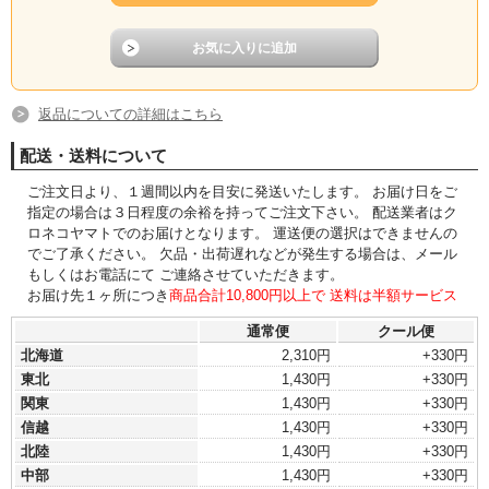
返品についての詳細はこちら
配送・送料について
ご注文日より、１週間以内を目安に発送いたします。 お届け日をご
指定の場合は３日程度の余裕を持ってご注文下さい。 配送業者はク
ロネコヤマトでのお届けとなります。 運送便の選択はできませんの
でご了承ください。 欠品・出荷遅れなどが発生する場合は、メール
もしくはお電話にて ご連絡させていただきます。
お届け先１ヶ所につき
商品合計10,800円以上で 送料は半額サービス
通常便
クール便
北海道
2,310円
+330円
東北
1,430円
+330円
関東
1,430円
+330円
信越
1,430円
+330円
北陸
1,430円
+330円
中部
1,430円
+330円