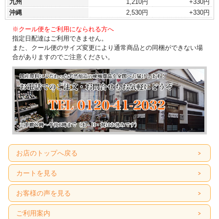
九州
1,210円
+330円
沖縄
2,530円
+330円
※クール便をご利用になられる方へ
指定日配達はご利用できません。
また、クール便のサイズ変更により通常商品との同梱ができない場
合がありますのでご注意ください。
お店のトップへ戻る
カートを見る
お客様の声を見る
ご利用案内