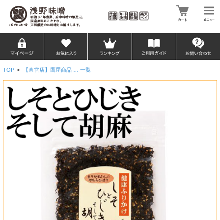
TOP
>
【直営店】鷹屋商品 … 一覧