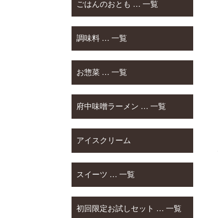
ごはんのおとも … 一覧
調味料 … 一覧
お惣菜 … 一覧
府中味噌ラーメン … 一覧
アイスクリーム
スイーツ … 一覧
初回限定お試しセット … 一覧