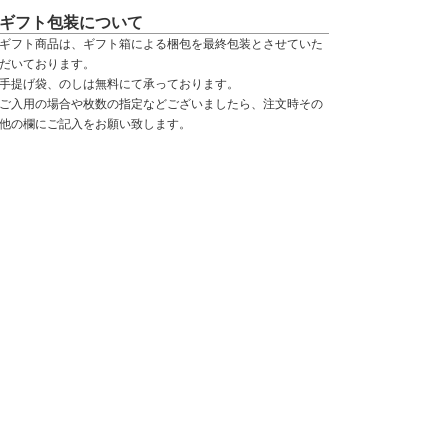
ギフト包装について
ギフト商品は、ギフト箱による梱包を最終包装とさせていた
だいております。
手提げ袋、のしは無料にて承っております。
ご入用の場合や枚数の指定などございましたら、注文時その
他の欄にご記入をお願い致します。