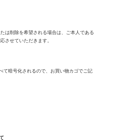
または削除を希望される場合は、ご本人である
対応させていただきます。
すべて暗号化されるので、お買い物カゴでご記
て