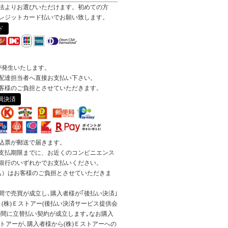
法よりお選びいただけます。初めての方
レジットカード払いでお願い致します。
ド
が発生いたします。
配達担当者へ直接お支払い下さい。
客様のご負担とさせていただきます。
局決済
込票が郵送で届きます。
支払期限までに、お近くのコンビニエンス
銀行のいずれかでお支払いください。
税込）はお客様のご負担とさせていただきま
間で売買が成立し､購入者様が｢後払い決済｣
(株)Ｅストアー(後払い決済サービス提供会
の間に立替払い契約が成立します｡なお購入
ストアーが､購入者様から(株)Ｅストアーへの