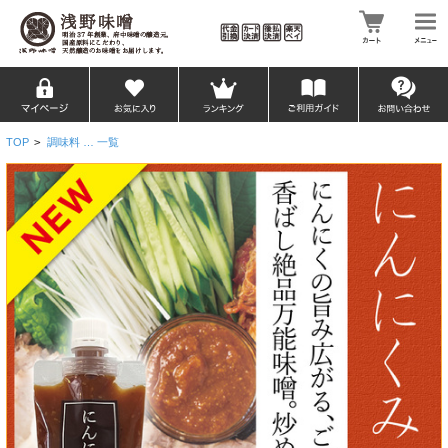
TOP
>
調味料 … 一覧