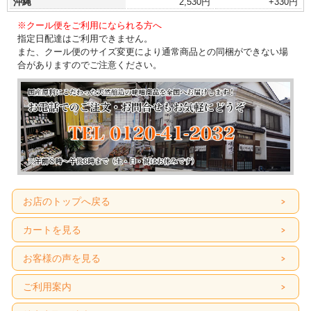
沖縄
2,530円
+330円
※クール便をご利用になられる方へ
指定日配達はご利用できません。
また、クール便のサイズ変更により通常商品との同梱ができない場
合がありますのでご注意ください。
お店のトップへ戻る
カートを見る
お客様の声を見る
ご利用案内