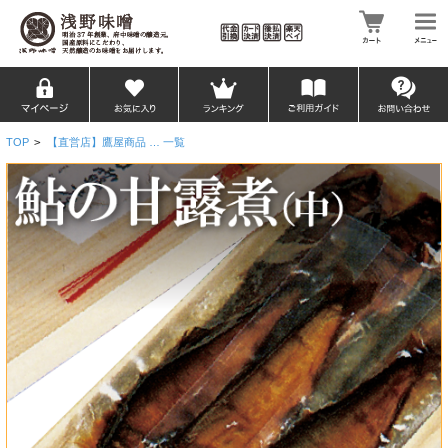
TOP
>
【直営店】鷹屋商品 … 一覧