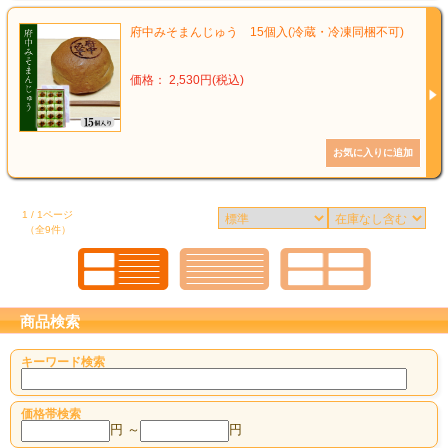
府中みそまんじゅう 15個入(冷蔵・冷凍同梱不可)
価格： 2,530円(税込)
1 / 1ページ
（全9件）
商品検索
キーワード検索
価格帯検索
円 ～
円