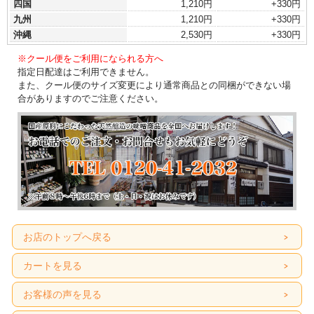
四国
1,210円
+330円
九州
1,210円
+330円
沖縄
2,530円
+330円
※クール便をご利用になられる方へ
指定日配達はご利用できません。
また、クール便のサイズ変更により通常商品との同梱ができない場
合がありますのでご注意ください。
お店のトップへ戻る
カートを見る
お客様の声を見る