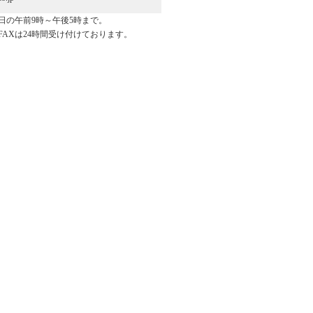
日の午前9時～午後5時まで。
FAXは24時間受け付けております。