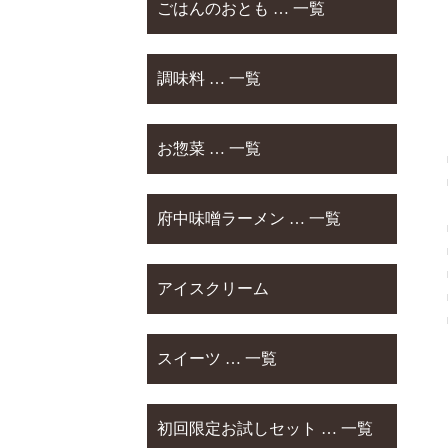
ごはんのおとも … 一覧
調味料 … 一覧
お惣菜 … 一覧
府中味噌ラーメン … 一覧
アイスクリーム
スイーツ … 一覧
初回限定お試しセット … 一覧