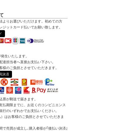
て
法よりお選びいただけます。初めての方
レジットカード払いでお願い致します。
ド
が発生いたします。
配達担当者へ直接お支払い下さい。
客様のご負担とさせていただきます。
局決済
込票が郵送で届きます。
支払期限までに、お近くのコンビニエンス
銀行のいずれかでお支払いください。
税込）はお客様のご負担とさせていただきま
間で売買が成立し､購入者様が｢後払い決済｣