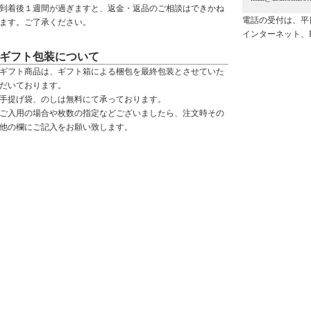
到着後１週間が過ぎますと、返金・返品のご相談はできかね
電話の受付は、平
ます。ご了承ください。
インターネット、
ギフト包装について
ギフト商品は、ギフト箱による梱包を最終包装とさせていた
だいております。
手提げ袋、のしは無料にて承っております。
ご入用の場合や枚数の指定などございましたら、注文時その
他の欄にご記入をお願い致します。