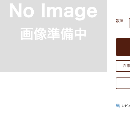
数量:
レビ