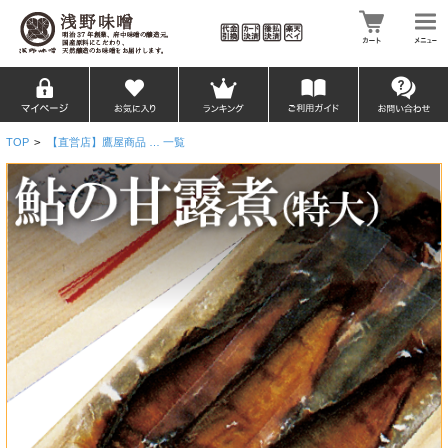
TOP
>
【直営店】鷹屋商品 … 一覧