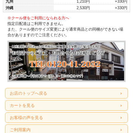
九州
1,210円
+330円
沖縄
2,530円
+330円
※クール便をご利用になられる方へ
指定日配達はご利用できません。
また、クール便のサイズ変更により通常商品との同梱ができない場
合がありますのでご注意ください。
お店のトップへ戻る
カートを見る
お客様の声を見る
ご利用案内