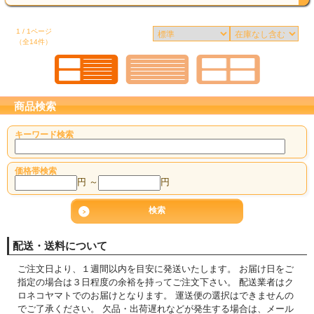
1 / 1ページ
（全14件）
商品検索
キーワード検索
価格帯検索
円 ～
円
配送・送料について
ご注文日より、１週間以内を目安に発送いたします。 お届け日をご
指定の場合は３日程度の余裕を持ってご注文下さい。 配送業者はク
ロネコヤマトでのお届けとなります。 運送便の選択はできませんの
でご了承ください。 欠品・出荷遅れなどが発生する場合は、メール