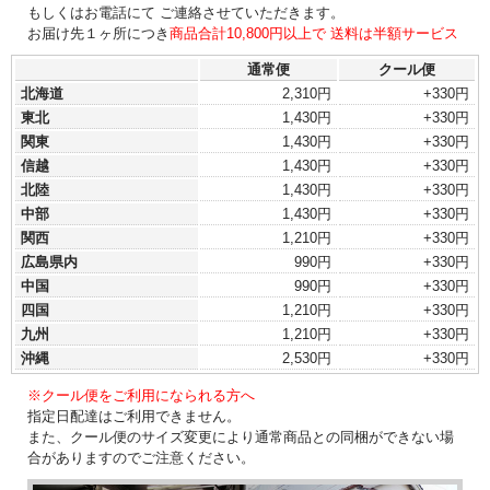
もしくはお電話にて ご連絡させていただきます。
お届け先１ヶ所につき
商品合計10,800円以上で 送料は半額サービス
通常便
クール便
北海道
2,310円
+330円
東北
1,430円
+330円
関東
1,430円
+330円
信越
1,430円
+330円
北陸
1,430円
+330円
中部
1,430円
+330円
関西
1,210円
+330円
広島県内
990円
+330円
中国
990円
+330円
四国
1,210円
+330円
九州
1,210円
+330円
沖縄
2,530円
+330円
※クール便をご利用になられる方へ
指定日配達はご利用できません。
また、クール便のサイズ変更により通常商品との同梱ができない場
合がありますのでご注意ください。