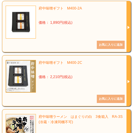
府中味噌ギフト M400-2A
価格： 1,890円(税込)
府中味噌ギフト M400-2C
価格： 2,210円(税込)
府中味噌ラーメン はまぐりの白 3食箱入 RA-3S
(冷蔵・冷凍同梱不可)