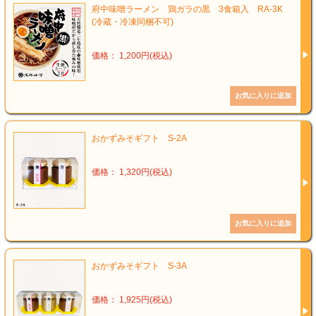
府中味噌ラーメン 鶏ガラの黒 3食箱入 RA-3K
(冷蔵・冷凍同梱不可)
価格： 1,200円(税込)
おかずみそギフト S-2A
価格： 1,320円(税込)
おかずみそギフト S-3A
価格： 1,925円(税込)