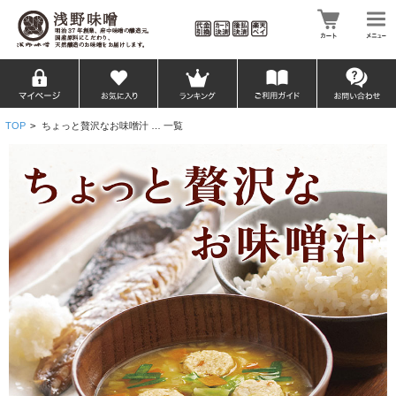
TOP
>
ちょっと贅沢なお味噌汁 … 一覧