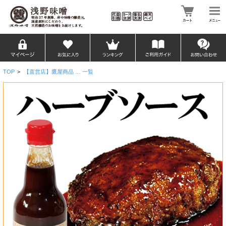
TOP
>
【直営店】鷹屋商品 … 一覧