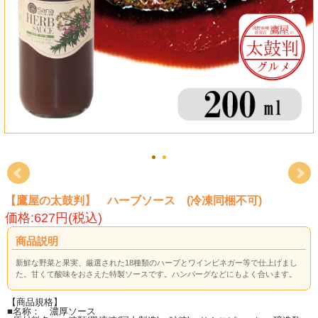
【鷹屋の太鼓判】 ハーブソース (冷凍同梱不可)
価格:627円(税込)
商品説明
新鮮な野菜と果実、厳選された18種類のハーブとワインビネガー等で仕上げまし
た。甘くて酸味をおさえた特製ソースです。ハンバーグなどにもよく合います。
【商品規格】
■名称： 濃厚ソース