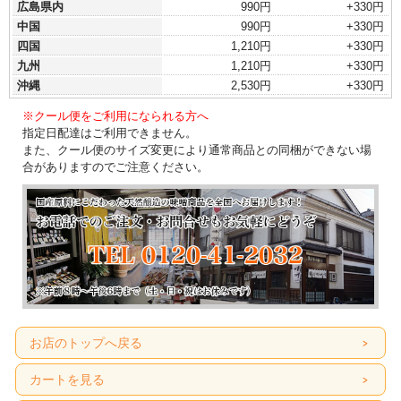
広島県内
990円
+330円
中国
990円
+330円
四国
1,210円
+330円
九州
1,210円
+330円
沖縄
2,530円
+330円
※クール便をご利用になられる方へ
指定日配達はご利用できません。
また、クール便のサイズ変更により通常商品との同梱ができない場
合がありますのでご注意ください。
お店のトップへ戻る
カートを見る