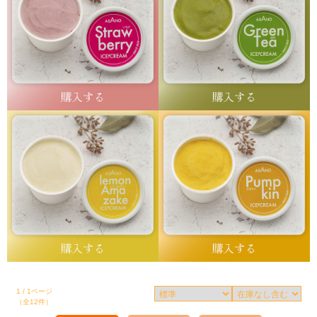
1 / 1ページ
（全12件）