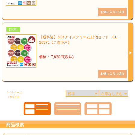
【冷凍】
【送料込】SOYアイスクリーム12個セット CL-
26371【ご自宅用】
価格： 7,830円(税込)
1 / 1ページ
（全12件）
商品検索