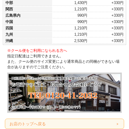
中部
1,430円
+330円
関西
1,210円
+330円
広島県内
990円
+330円
中国
990円
+330円
四国
1,210円
+330円
九州
1,210円
+330円
沖縄
2,530円
+330円
※クール便をご利用になられる方へ
指定日配達はご利用できません。
また、クール便のサイズ変更により通常商品との同梱ができない場
合がありますのでご注意ください。
お店のトップへ戻る