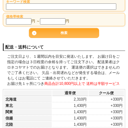
キーワード検索
価格帯検索
円 ～
円
配送・送料について
ご注文日より、１週間以内を目安に発送いたします。 お届け日をご
指定の場合は３日程度の余裕を持ってご注文下さい。 配送業者はク
ロネコヤマトでのお届けとなります。 運送便の選択はできませんの
でご了承ください。 欠品・出荷遅れなどが発生する場合は、メール
もしくはお電話にて ご連絡させていただきます。
お届け先１ヶ所につき
商品合計10,800円以上で 送料は半額サービス
通常便
クール便
北海道
2,310円
+330円
東北
1,430円
+330円
関東
1,430円
+330円
信越
1,430円
+330円
北陸
1,430円
+330円