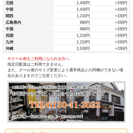
北陸
1,430円
+330円
中部
1,430円
+330円
関西
1,210円
+330円
広島県内
990円
+330円
中国
990円
+330円
四国
1,210円
+330円
九州
1,210円
+330円
沖縄
2,530円
+330円
※クール便をご利用になられる方へ
指定日配達はご利用できません。
また、クール便のサイズ変更により通常商品との同梱ができない場
合がありますのでご注意ください。