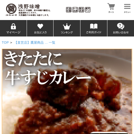
TOP
>
【直営店】鷹屋商品 … 一覧