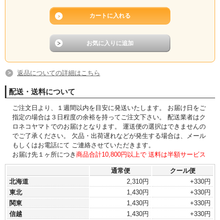
返品についての詳細はこちら
配送・送料について
ご注文日より、１週間以内を目安に発送いたします。 お届け日をご
指定の場合は３日程度の余裕を持ってご注文下さい。 配送業者はク
ロネコヤマトでのお届けとなります。 運送便の選択はできませんの
でご了承ください。 欠品・出荷遅れなどが発生する場合は、メール
もしくはお電話にて ご連絡させていただきます。
お届け先１ヶ所につき
商品合計10,800円以上で 送料は半額サービス
通常便
クール便
北海道
2,310円
+330円
東北
1,430円
+330円
関東
1,430円
+330円
信越
1,430円
+330円