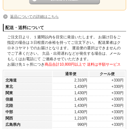
返品についての詳細はこちら
配送・送料について
ご注文日より、１週間以内を目安に発送いたします。 お届け日をご
指定の場合は３日程度の余裕を持ってご注文下さい。 配送業者はク
ロネコヤマトでのお届けとなります。 運送便の選択はできませんの
でご了承ください。 欠品・出荷遅れなどが発生する場合は、メール
もしくはお電話にて ご連絡させていただきます。
お届け先１ヶ所につき
商品合計10,800円以上で 送料は半額サービス
通常便
クール便
北海道
2,310円
+330円
東北
1,430円
+330円
関東
1,430円
+330円
信越
1,430円
+330円
北陸
1,430円
+330円
中部
1,430円
+330円
関西
1,210円
+330円
広島県内
990円
+330円