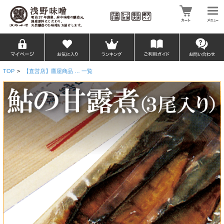
TOP
>
【直営店】鷹屋商品 … 一覧