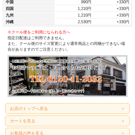
中国
990円
+330円
四国
1,210円
+330円
九州
1,210円
+330円
沖縄
2,530円
+330円
※クール便をご利用になられる方へ
指定日配達はご利用できません。
また、クール便のサイズ変更により通常商品との同梱ができない場
合がありますのでご注意ください。
お店のトップへ戻る
カートを見る
お客様の声を見る