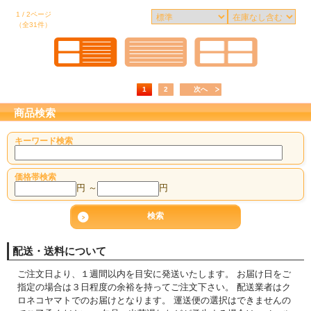
1 / 2ページ
（全31件）
1
2
次へ
商品検索
キーワード検索
価格帯検索
円 ～
円
配送・送料について
ご注文日より、１週間以内を目安に発送いたします。 お届け日をご
指定の場合は３日程度の余裕を持ってご注文下さい。 配送業者はク
ロネコヤマトでのお届けとなります。 運送便の選択はできませんの