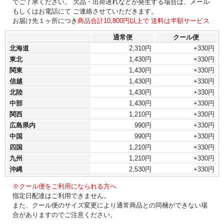
でご了承ください。 欠品・出荷遅れなどが発生する場合は、メール
もしくはお電話にて ご連絡させていただきます。
お届け先１ヶ所につき
商品合計10,800円以上で 送料は半額サービス
通常便
クール便
北海道
2,310円
+330円
東北
1,430円
+330円
関東
1,430円
+330円
信越
1,430円
+330円
北陸
1,430円
+330円
中部
1,430円
+330円
関西
1,210円
+330円
広島県内
990円
+330円
中国
990円
+330円
四国
1,210円
+330円
九州
1,210円
+330円
沖縄
2,530円
+330円
※クール便をご利用になられる方へ
指定日配達はご利用できません。
また、クール便のサイズ変更により通常商品との同梱ができない場
合がありますのでご注意ください。