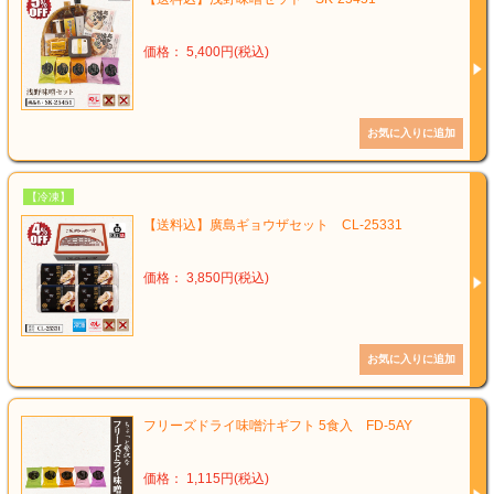
価格： 5,400円(税込)
【冷凍】
【送料込】廣島ギョウザセット CL-25331
価格： 3,850円(税込)
フリーズドライ味噌汁ギフト 5食入 FD-5AY
価格： 1,115円(税込)