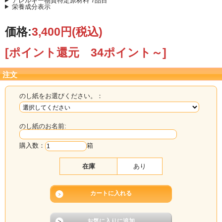
アレルギー物質特定原材料 7品目
栄養成分表示
価格:
3,400円
(税込)
[ポイント還元 34ポイント～]
注文
のし紙をお選びください。：
のし紙のお名前:
購入数：
箱
在庫
あり