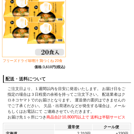
フリーズドライ味噌汁 鶏つくね 20食
価格:3,610円(税込)
配送・送料について
ご注文日より、１週間以内を目安に発送いたします。 お届け日をご
指定の場合は３日程度の余裕を持ってご注文下さい。 配送業者はク
ロネコヤマトでのお届けとなります。 運送便の選択はできませんの
でご了承ください。 欠品・出荷遅れなどが発生する場合は、メール
もしくはお電話にて ご連絡させていただきます。
お届け先１ヶ所につき
商品合計10,800円以上で 送料は半額サービス
通常便
クール便
北海道
2,310円
+330円