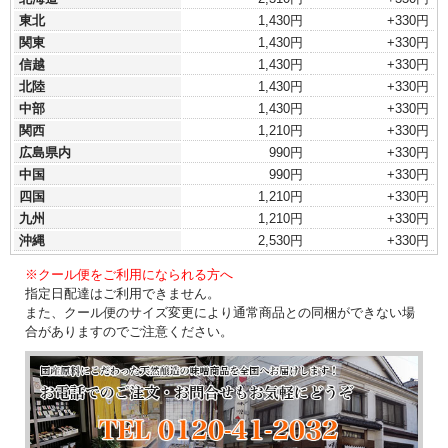
東北
1,430円
+330円
関東
1,430円
+330円
信越
1,430円
+330円
北陸
1,430円
+330円
中部
1,430円
+330円
関西
1,210円
+330円
広島県内
990円
+330円
中国
990円
+330円
四国
1,210円
+330円
九州
1,210円
+330円
沖縄
2,530円
+330円
※クール便をご利用になられる方へ
指定日配達はご利用できません。
また、クール便のサイズ変更により通常商品との同梱ができない場
合がありますのでご注意ください。