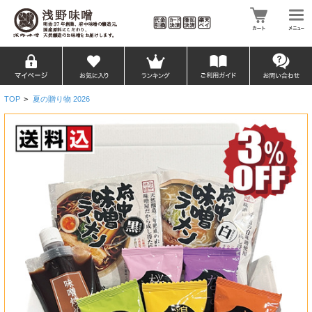
TOP
>
夏の贈り物 2026