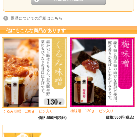
返品についての詳細はこちら
他にもこんな商品があります
梅味噌 130ｇ ビン入り
くるみ味噌 130ｇ ビン入り
価格:550円(税込)
価格:550円(税込)