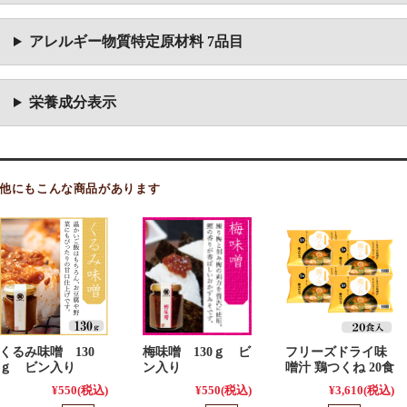
アレルギー物質特定原材料 7品目
栄養成分表示
他にもこんな商品があります
梅味噌 130ｇ ビ
くるみ味噌 130
フリーズドライ味
ン入り
ｇ ビン入り
噌汁 鶏つくね 20食
¥550
(税込)
¥550
(税込)
¥3,610
(税込)