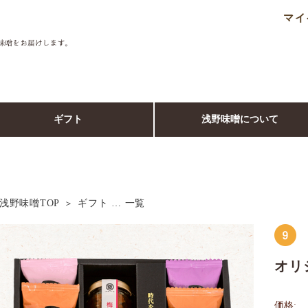
マイ
ギフト
浅野味噌について
浅野味噌TOP
ギフト … 一覧
オリ
価格: