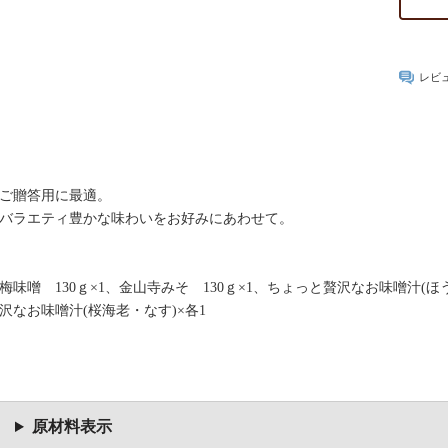
レビ
ご贈答用に最適。
バラエティ豊かな味わいをお好みにあわせて。
梅味噌 130ｇ×1、金山寺みそ 130ｇ×1、ちょっと贅沢なお味噌汁(
沢なお味噌汁(桜海老・なす)×各1
原材料表示