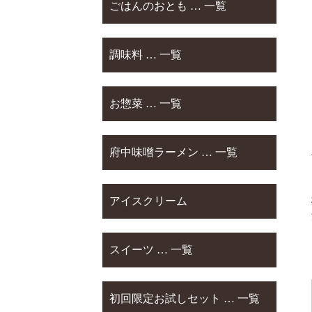
ごはんのおとも … 一覧
調味料 … 一覧
お惣菜 … 一覧
府中味噌ラーメン … 一覧
アイスクリーム
スイーツ … 一覧
初回限定お試しセット … 一覧