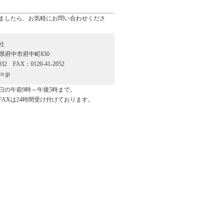
ましたら、お気軽にお問い合わせくださ
社
広島県府中市府中町830
032 FAX：0120-41-2052
o.jp
日の午前9時～午後5時まで。
FAXは24時間受け付けております。