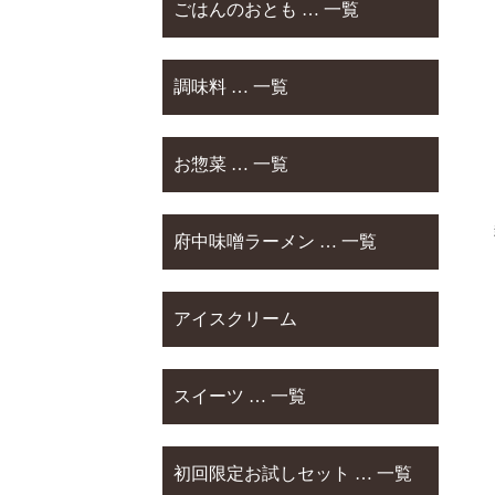
ごはんのおとも … 一覧
調味料 … 一覧
お惣菜 … 一覧
府中味噌ラーメン … 一覧
アイスクリーム
スイーツ … 一覧
初回限定お試しセット … 一覧