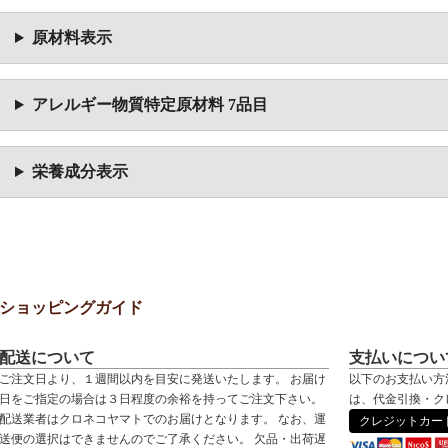
原材料表示
アレルギー物質特定原材料 7品目
栄養成分表示
ショッピングガイド
配送について
支払いについ
ご注文日より、１週間以内を目安に発送いたします。 お届け
以下のお支払い方
日をご指定の場合は３日程度の余裕を持ってご注文下さい。
は、代金引換・ク
配送業者はクロネコヤマトでのお届けとなります。 なお、運
クレジットカー
送便の選択はできませんのでご了承ください。 欠品・出荷遅