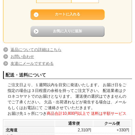
返品についての詳細はこちら
お問い合わせ
友達にメールですすめる
配送・送料について
ご注文日より、１週間以内を目安に発送いたします。 お届け日をご
指定の場合は３日程度の余裕を持ってご注文下さい。 配送業者はク
ロネコヤマトでのお届けとなります。 運送便の選択はできませんの
でご了承ください。 欠品・出荷遅れなどが発生する場合は、メール
もしくはお電話にて ご連絡させていただきます。
お届け先１ヶ所につき
商品合計10,800円以上で 送料は半額サービス
通常便
クール便
北海道
2,310円
+330円