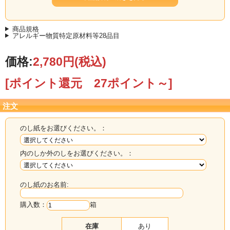
商品規格
アレルギー物質特定原材料等28品目
価格:
2,780円
(税込)
[ポイント還元 27ポイント～]
注文
のし紙をお選びください。：
内のしか外のしをお選びください。：
のし紙のお名前:
購入数：
箱
在庫
あり