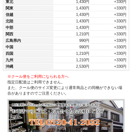
東北
1,430円
+330円
関東
1,430円
+330円
信越
1,430円
+330円
北陸
1,430円
+330円
中部
1,430円
+330円
関西
1,210円
+330円
広島県内
990円
+330円
中国
990円
+330円
四国
1,210円
+330円
九州
1,210円
+330円
沖縄
2,530円
+330円
※クール便をご利用になられる方へ
指定日配達はご利用できません。
また、クール便のサイズ変更により通常商品との同梱ができない場
合がありますのでご注意ください。