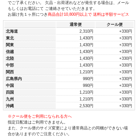
でご了承ください。 欠品・出荷遅れなどが発生する場合は、メール
もしくはお電話にて ご連絡させていただきます。
お届け先１ヶ所につき
商品合計10,800円以上で 送料は半額サービス
通常便
クール便
北海道
2,310円
+330円
東北
1,430円
+330円
関東
1,430円
+330円
信越
1,430円
+330円
北陸
1,430円
+330円
中部
1,430円
+330円
関西
1,210円
+330円
広島県内
990円
+330円
中国
990円
+330円
四国
1,210円
+330円
九州
1,210円
+330円
沖縄
2,530円
+330円
※クール便をご利用になられる方へ
指定日配達はご利用できません。
また、クール便のサイズ変更により通常商品との同梱ができない場
合がありますのでご注意ください。