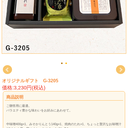
オリジナルギフト G-3205
価格:3,230円(税込)
商品説明
ご贈答用に最適。
バラエティ豊かな味わいをお好みにあわせて。
中味噌400g×1、みそかりんとう140g×1、焼肉のたれ×1、ちょっと贅沢なお味噌汁