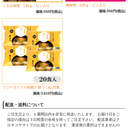
梅味噌 130ｇ ビン入り
くるみ味噌 130ｇ ビン入り
価格:550円(税込)
価格:550円(税込)
フリーズドライ味噌汁 鶏つくね 20食
価格:3,610円(税込)
配送・送料について
ご注文日より、１週間以内を目安に発送いたします。 お届け日をご
指定の場合は３日程度の余裕を持ってご注文下さい。 配送業者はク
ロネコヤマトでのお届けとなります。 運送便の選択はできませんの