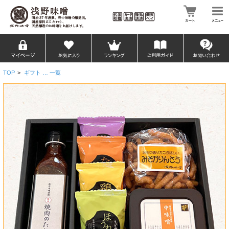
TOP
>
ギフト … 一覧