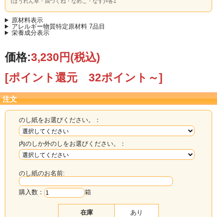
(ほうれん草・鶏つくね・なめこ・なす)×各1
原材料表示
アレルギー物質特定原材料 7品目
栄養成分表示
価格:
3,230円
(税込)
[ポイント還元 32ポイント～]
注文
のし紙をお選びください。：
内のしか外のしをお選びください。：
のし紙のお名前:
購入数：
箱
在庫
あり