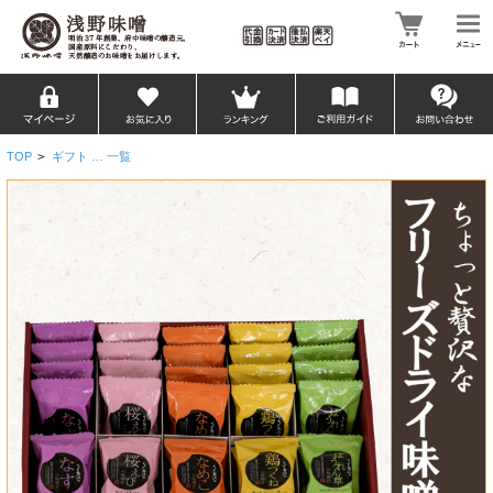
TOP
>
ギフト … 一覧