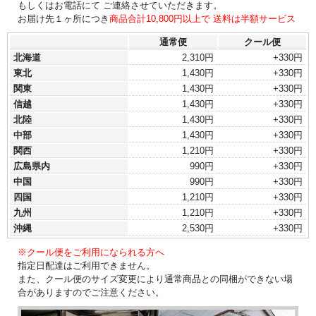
もしくはお電話にて ご連絡させていただきます。
お届け先１ヶ所につき
商品合計10,800円以上で 送料は半額サービス
通常便
クール便
北海道
2,310円
+330円
東北
1,430円
+330円
関東
1,430円
+330円
信越
1,430円
+330円
北陸
1,430円
+330円
中部
1,430円
+330円
関西
1,210円
+330円
広島県内
990円
+330円
中国
990円
+330円
四国
1,210円
+330円
九州
1,210円
+330円
沖縄
2,530円
+330円
※クール便をご利用になられる方へ
指定日配達はご利用できません。
また、クール便のサイズ変更により通常商品との同梱ができない場
合がありますのでご注意ください。