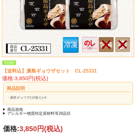
【冷凍】
【送料込】廣島ギョウザセット CL-25331
価格:3,850円(税込)
商品説明
・廣島ギョウザ(10個入)×4
商品規格
アレルギー物質特定原材料等28品目
価格:
3,850円
(税込)