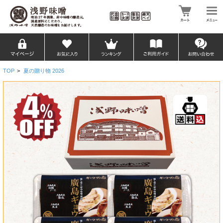
TOP
>
夏の贈り物 2026