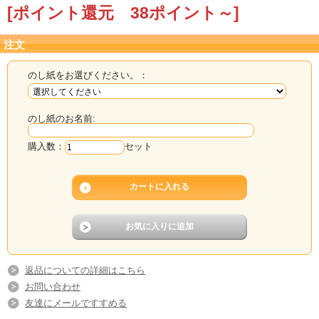
[ポイント還元 38ポイント～]
注文
のし紙をお選びください。：
のし紙のお名前:
購入数：
セット
返品についての詳細はこちら
お問い合わせ
友達にメールですすめる