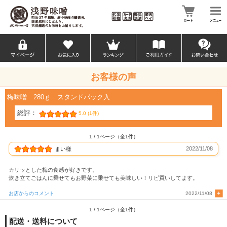
お客様の声
梅味噌 280ｇ スタンドパック入
総評：
5.0 (1件)
1 / 1ページ（全1件）
2022/11/08
まい様
カリッとした梅の食感が好きです。
炊き立てごはんに乗せてもお野菜に乗せても美味しい！リピ買いしてます。
お店からのコメント
2022/11/08
1 / 1ページ（全1件）
配送・送料について