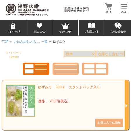
TOP
>
ごはんのおとも … 一覧
>
ゆずみそ
1 / 1ページ
（全2件）
ゆずみそ 220ｇ スタンドパック入り
価格： 750円(税込)