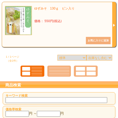
ゆずみそ 130ｇ ビン入り
価格： 550円(税込)
1 / 1ページ
（全2件）
商品検索
キーワード検索
価格帯検索
円 ～
円