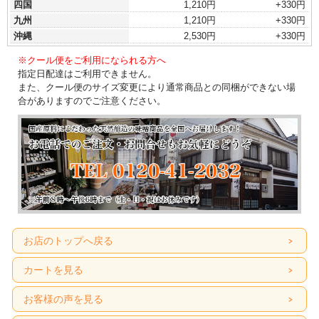
四国
1,210円
+330円
九州
1,210円
+330円
沖縄
2,530円
+330円
※クール便をご利用になられる方へ
指定日配達はご利用できません。
また、クール便のサイズ変更により通常商品との同梱ができない場
合がありますのでご注意ください。
お店のトップへ戻る
カートを見る
お客様の声を見る