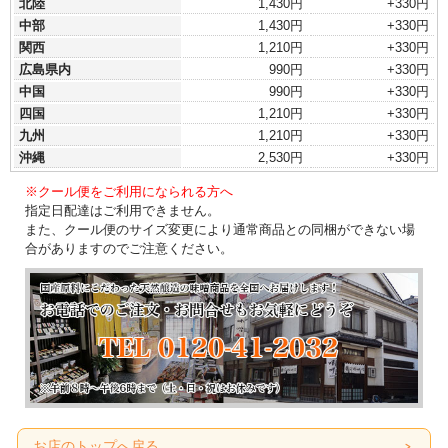
北陸
1,430円
+330円
中部
1,430円
+330円
関西
1,210円
+330円
広島県内
990円
+330円
中国
990円
+330円
四国
1,210円
+330円
九州
1,210円
+330円
沖縄
2,530円
+330円
※クール便をご利用になられる方へ
指定日配達はご利用できません。
また、クール便のサイズ変更により通常商品との同梱ができない場
合がありますのでご注意ください。
お店のトップへ戻る