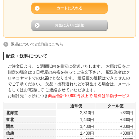
返品についての詳細はこちら
配送・送料について
ご注文日より、１週間以内を目安に発送いたします。 お届け日をご
指定の場合は３日程度の余裕を持ってご注文下さい。 配送業者はク
ロネコヤマトでのお届けとなります。 運送便の選択はできませんの
でご了承ください。 欠品・出荷遅れなどが発生する場合は、メール
もしくはお電話にて ご連絡させていただきます。
お届け先１ヶ所につき
商品合計10,800円以上で 送料は半額サービス
通常便
クール便
北海道
2,310円
+330円
東北
1,430円
+330円
関東
1,430円
+330円
信越
1,430円
+330円