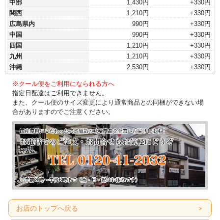
中部
1,430円
+330円
関西
1,210円
+330円
広島県内
990円
+330円
中国
990円
+330円
四国
1,210円
+330円
九州
1,210円
+330円
沖縄
2,530円
+330円
※クール便をご利用になられる方へ
指定日配達はご利用できません。
また、クール便のサイズ変更により通常商品との同梱ができない場
合がありますのでご注意ください。
お店のトップへ戻る