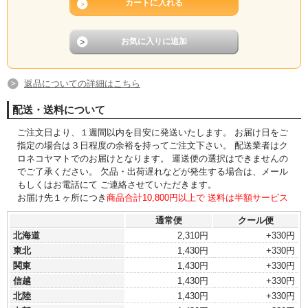
返品についての詳細はこちら
配送・送料について
ご注文日より、１週間以内を目安に発送いたします。 お届け日をご
指定の場合は３日程度の余裕を持ってご注文下さい。 配送業者はク
ロネコヤマトでのお届けとなります。 運送便の選択はできませんの
でご了承ください。 欠品・出荷遅れなどが発生する場合は、メール
もしくはお電話にて ご連絡させていただきます。
お届け先１ヶ所につき
商品合計10,800円以上で 送料は半額サービス
通常便
クール便
北海道
2,310円
+330円
東北
1,430円
+330円
関東
1,430円
+330円
信越
1,430円
+330円
北陸
1,430円
+330円