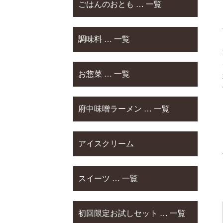
ごはんのおとも … 一覧
調味料 … 一覧
お惣菜 … 一覧
府中味噌ラーメン … 一覧
アイスクリーム
スイーツ … 一覧
初回限定お試しセット … 一覧