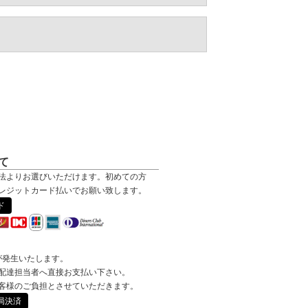
て
法よりお選びいただけます。初めての方
レジットカード払いでお願い致します。
ド
が発生いたします。
配達担当者へ直接お支払い下さい。
客様のご負担とさせていただきます。
局決済