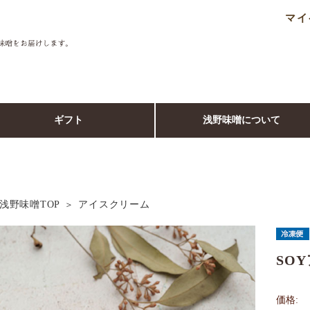
マイ
ギフト
浅野味噌について
浅野味噌TOP
アイスクリーム
SO
価格: