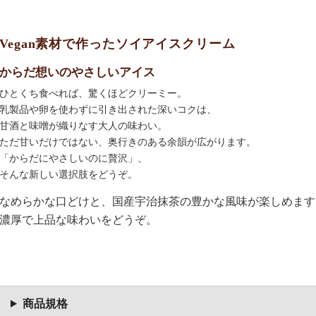
Vegan素材で作ったソイアイスクリーム
からだ想いのやさしいアイス
ひとくち食べれば、驚くほどクリーミー。
乳製品や卵を使わずに引き出された深いコクは、
甘酒と味噌が織りなす大人の味わい。
ただ甘いだけではない、奥行きのある余韻が広がります。
「からだにやさしいのに贅沢」、
そんな新しい選択肢をどうぞ。
なめらかな口どけと、国産宇治抹茶の豊かな風味が楽しめます
濃厚で上品な味わいをどうぞ。
商品規格