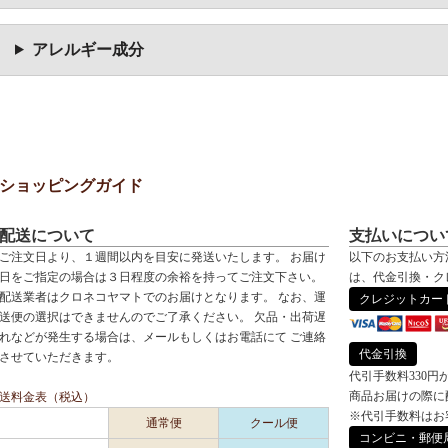
アレルギー成分
ショッピングガイド
配送について
支払いについ
ご注文日より、１週間以内を目安に発送いたします。 お届け
以下のお支払い方
日をご指定の場合は３日程度の余裕を持ってご注文下さい。
は、代金引換・ク
配送業者はクロネコヤマトでのお届けとなります。 なお、運
クレジットカー
送便の選択はできませんのでご了承ください。 欠品・出荷遅
れなどが発生する場合は、メールもしくはお電話にて ご連絡
代金引換
させていただきます。
代引手数料330円
商品お届けの際に
送料金表（税込）
※代引手数料はお
通常便
クール便
コンビニ・郵便