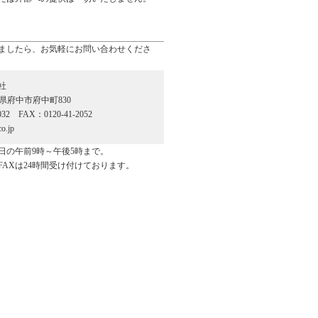
ましたら、お気軽にお問い合わせくださ
社
広島県府中市府中町830
032 FAX：0120-41-2052
o.jp
日の午前9時～午後5時まで。
FAXは24時間受け付けております。