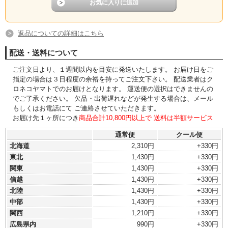
返品についての詳細はこちら
配送・送料について
ご注文日より、１週間以内を目安に発送いたします。 お届け日をご
指定の場合は３日程度の余裕を持ってご注文下さい。 配送業者はク
ロネコヤマトでのお届けとなります。 運送便の選択はできませんの
でご了承ください。 欠品・出荷遅れなどが発生する場合は、メール
もしくはお電話にて ご連絡させていただきます。
お届け先１ヶ所につき
商品合計10,800円以上で 送料は半額サービス
通常便
クール便
北海道
2,310円
+330円
東北
1,430円
+330円
関東
1,430円
+330円
信越
1,430円
+330円
北陸
1,430円
+330円
中部
1,430円
+330円
関西
1,210円
+330円
広島県内
990円
+330円