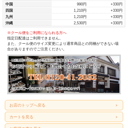
中国
990円
+330円
四国
1,210円
+330円
九州
1,210円
+330円
沖縄
2,530円
+330円
※クール便をご利用になられる方へ
指定日配達はご利用できません。
また、クール便のサイズ変更により通常商品との同梱ができない場
合がありますのでご注意ください。
お店のトップへ戻る
カートを見る