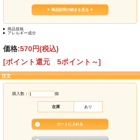
そんな新しい選択肢をどうぞ。
▼ 商品説明の続きを見る ▼
濃厚なのに口当たり軽く、リッチなくちどけ。
罪悪感なく食べられる、大人のチョコアイスです。
商品規格
アレルギー成分
価格:
570円
(税込)
[ポイント還元 5ポイント～]
注文
購入数：
個
在庫
あり