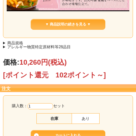
▼ 商品説明の続きを見る ▼
商品規格
アレルギー物質特定原材料等28品目
価格:
10,260円
(税込)
[ポイント還元 102ポイント～]
注文
購入数：
セット
在庫
あり