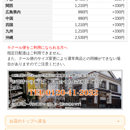
関西
1,210円
+330円
広島県内
990円
+330円
中国
990円
+330円
四国
1,210円
+330円
九州
1,210円
+330円
沖縄
2,530円
+330円
※クール便をご利用になられる方へ
指定日配達はご利用できません。
また、クール便のサイズ変更により通常商品との同梱ができない場
合がありますのでご注意ください。
お店のトップへ戻る