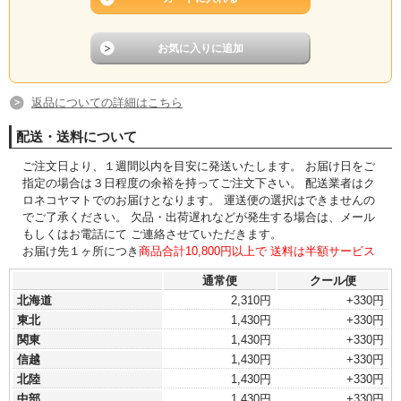
返品についての詳細はこちら
配送・送料について
ご注文日より、１週間以内を目安に発送いたします。 お届け日をご
指定の場合は３日程度の余裕を持ってご注文下さい。 配送業者はク
ロネコヤマトでのお届けとなります。 運送便の選択はできませんの
でご了承ください。 欠品・出荷遅れなどが発生する場合は、メール
もしくはお電話にて ご連絡させていただきます。
お届け先１ヶ所につき
商品合計10,800円以上で 送料は半額サービス
通常便
クール便
北海道
2,310円
+330円
東北
1,430円
+330円
関東
1,430円
+330円
信越
1,430円
+330円
北陸
1,430円
+330円
中部
1,430円
+330円