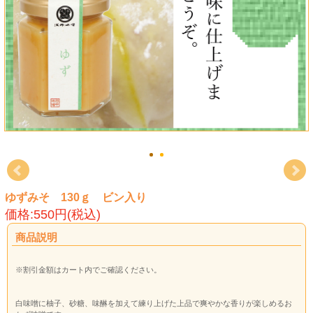
ゆずみそ 130ｇ ビン入り
価格:550円(税込)
商品説明
※割引金額はカート内でご確認ください。
白味噌に柚子、砂糖、味醂を加えて練り上げた上品で爽やかな香りが楽しめるお