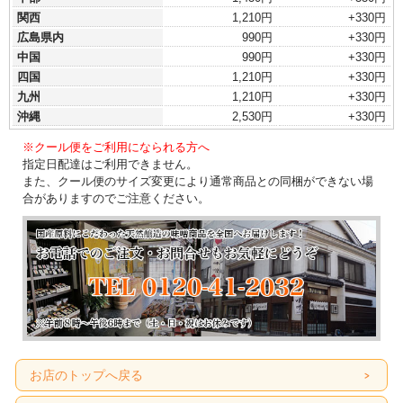
関西
1,210円
+330円
広島県内
990円
+330円
中国
990円
+330円
四国
1,210円
+330円
九州
1,210円
+330円
沖縄
2,530円
+330円
※クール便をご利用になられる方へ
指定日配達はご利用できません。
また、クール便のサイズ変更により通常商品との同梱ができない場
合がありますのでご注意ください。
お店のトップへ戻る