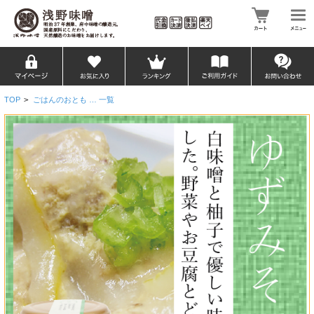
TOP
>
ごはんのおとも … 一覧