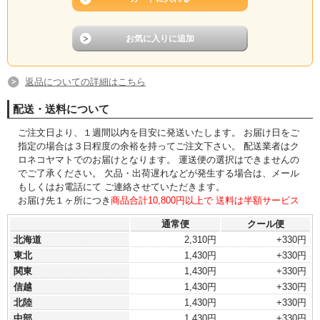
返品についての詳細はこちら
配送・送料について
ご注文日より、１週間以内を目安に発送いたします。 お届け日をご
指定の場合は３日程度の余裕を持ってご注文下さい。 配送業者はク
ロネコヤマトでのお届けとなります。 運送便の選択はできませんの
でご了承ください。 欠品・出荷遅れなどが発生する場合は、メール
もしくはお電話にて ご連絡させていただきます。
お届け先１ヶ所につき
商品合計10,800円以上で 送料は半額サービス
通常便
クール便
北海道
2,310円
+330円
東北
1,430円
+330円
関東
1,430円
+330円
信越
1,430円
+330円
北陸
1,430円
+330円
中部
1,430円
+330円