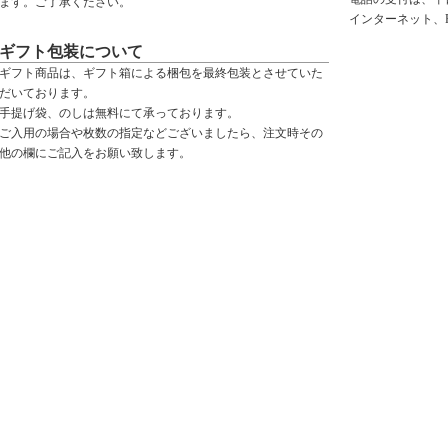
ます。ご了承ください。
インターネット、
ギフト包装について
ギフト商品は、ギフト箱による梱包を最終包装とさせていた
だいております。
手提げ袋、のしは無料にて承っております。
ご入用の場合や枚数の指定などございましたら、注文時その
他の欄にご記入をお願い致します。