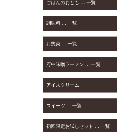
ごはんのおとも … 一覧
調味料 … 一覧
お惣菜 … 一覧
府中味噌ラーメン … 一覧
アイスクリーム
スイーツ … 一覧
初回限定お試しセット … 一覧