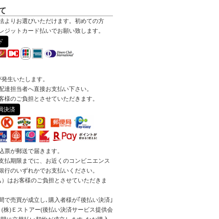
て
法よりお選びいただけます。初めての方
レジットカード払いでお願い致します。
ド
が発生いたします。
配達担当者へ直接お支払い下さい。
客様のご負担とさせていただきます。
局決済
込票が郵送で届きます。
支払期限までに、お近くのコンビニエンス
銀行のいずれかでお支払いください。
税込）はお客様のご負担とさせていただきま
間で売買が成立し､購入者様が｢後払い決済｣
(株)Ｅストアー(後払い決済サービス提供会